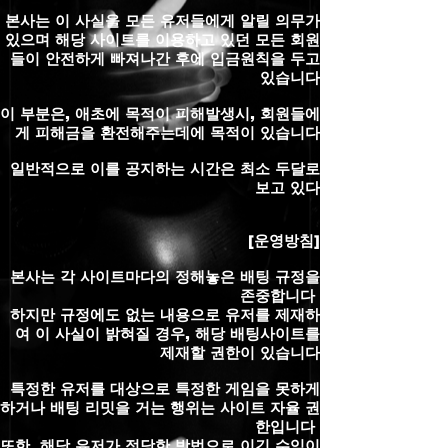
본사는 이 사실을 모든 유저들에게 알릴 의무가
있으며 해당 사이트를 이용하고 있던 모든 회원
들이 안전하게 빠져나간 후에 입금원칙을 두고
있습니다
이 부분은, 애초에 목적이 피해발생시, 회원들에
게 피해금을 환전해주는데에 목적이 있습니다
일반적으로 이를 공지하는 시간은 최소 두달로
보고 있다
[운영방침]
본사는 각 사이트마다의 정해놓은 배팅 규정을
존중합니다
하지만 규정에도 없는 내용으로 유저를 제재하
여 이 사실이 밝혀질 경우, 해당 배팅사이트를
제재할 권한이 있습니다
특정한 유저를 대상으로 특정한 게임을 못하게
하거나 배팅 리밋을 거는 행위는 사이트 자율 권
한입니다
또한, 해당 유저가 정당한 방법으로 이긴 수익이