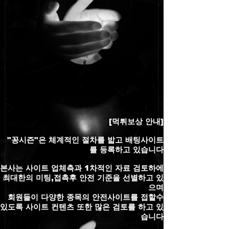
[먹튀보상 안내]
"꽁시즌"은 체계적인 절차를 밟고 배팅사이트
를 등록하고 있습니다
본사는 사이트 업체측과 1차적인 자료 검토하에
최대한의 미팅,접촉후 안전 기준을 선별하고 있
으며
회원들이 다양한 종목의 안전사이트를 접할수
있도록 사이트 컨텐츠 또한 많은 검토를 하고 있
습니다