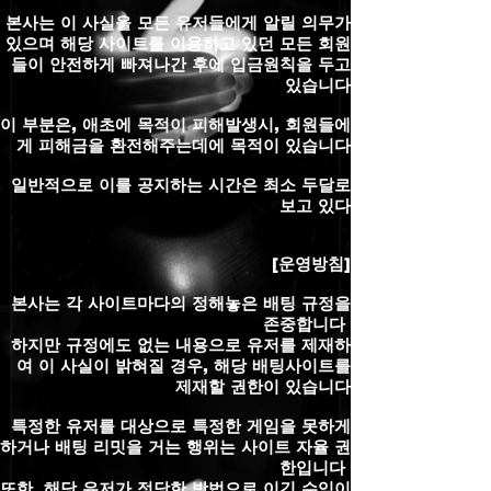
본사는 이 사실을 모든 유저들에게 알릴 의무가
있으며 해당 사이트를 이용하고 있던 모든 회원
들이 안전하게 빠져나간 후에 입금원칙을 두고
있습니다
이 부분은, 애초에 목적이 피해발생시, 회원들에
게 피해금을 환전해주는데에 목적이 있습니다
일반적으로 이를 공지하는 시간은 최소 두달로
보고 있다
[운영방침]
본사는 각 사이트마다의 정해놓은 배팅 규정을
존중합니다
하지만 규정에도 없는 내용으로 유저를 제재하
여 이 사실이 밝혀질 경우, 해당 배팅사이트를
제재할 권한이 있습니다
특정한 유저를 대상으로 특정한 게임을 못하게
하거나 배팅 리밋을 거는 행위는 사이트 자율 권
한입니다
또한, 해당 유저가 정당한 방법으로 이긴 수익이