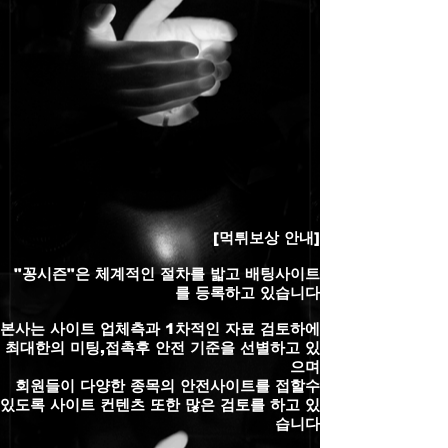
[먹튀보상 안내]
"꽁시즌"은 체계적인 절차를 밟고 배팅사이트
를 등록하고 있습니다
본사는 사이트 업체측과 1차적인 자료 검토하에
최대한의 미팅,접촉후 안전 기준을 선별하고 있
으며
회원들이 다양한 종목의 안전사이트를 접할수
있도록 사이트 컨텐츠 또한 많은 검토를 하고 있
습니다