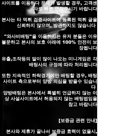
사이트를 이용하다 문제가 발생할 경우, 고객센
타로 빠른 연락주시기 바랍니다
본사는 타 먹튀 검증사이트에 등록된 먹튀 글을
신뢰하지 않으며, 방관하지도 않습니다
"와사비배팅"을 이용하시는 유저 분들은 이유
불문하고 본사의 보호 아래에 100% 안전이 보
장됩니다
유출,조작등의 말이 많이 나오는 미니게임은 각
배팅사의 규정에 따라 처리됩니다
또한 지속적인 하락경기에만 배팅할 경우, 배팅
사이트 측으로부터 양방 의심을 받을수 있습니
다
양방배팅은 본사에서 특별히 언급하지 않는 이
상 사설사이트에서 허용되지 않는 배팅법임을
참고 바랍니다
[보증금 관련 안내]
본사와 제휴가 끝나서 보증금 효력이 없을시,