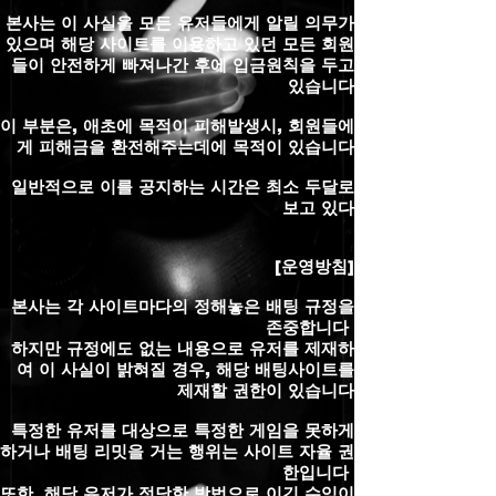
본사는 이 사실을 모든 유저들에게 알릴 의무가
있으며 해당 사이트를 이용하고 있던 모든 회원
들이 안전하게 빠져나간 후에 입금원칙을 두고
있습니다
이 부분은, 애초에 목적이 피해발생시, 회원들에
게 피해금을 환전해주는데에 목적이 있습니다
일반적으로 이를 공지하는 시간은 최소 두달로
보고 있다
[운영방침]
본사는 각 사이트마다의 정해놓은 배팅 규정을
존중합니다
하지만 규정에도 없는 내용으로 유저를 제재하
여 이 사실이 밝혀질 경우, 해당 배팅사이트를
제재할 권한이 있습니다
특정한 유저를 대상으로 특정한 게임을 못하게
하거나 배팅 리밋을 거는 행위는 사이트 자율 권
한입니다
또한, 해당 유저가 정당한 방법으로 이긴 수익이