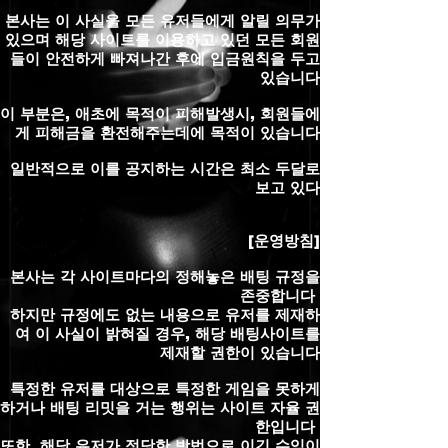
본사는 이 사실을 모든 유저들에게 알릴 의무가
있으며 해당 사이트를 이용하고 있던 모든 회원
들이 안전하게 빠져나간 후에 입금원칙을 두고
있습니다
이 부분은, 애초에 목적이 피해발생시, 회원들에
게 피해금을 환전해주는데에 목적이 있습니다
일반적으로 이를 공지하는 시간은 최소 두달로
보고 있다
[운영방침]
본사는 각 사이트마다의 정해놓은 배팅 규정을
존중합니다
하지만 규정에도 없는 내용으로 유저를 제재하
여 이 사실이 밝혀질 경우, 해당 배팅사이트를
제재할 권한이 있습니다
특정한 유저를 대상으로 특정한 게임을 못하게
하거나 배팅 리밋을 거는 행위는 사이트 자율 권
한입니다
또한, 해당 유저가 정당한 방법으로 이긴 수익이