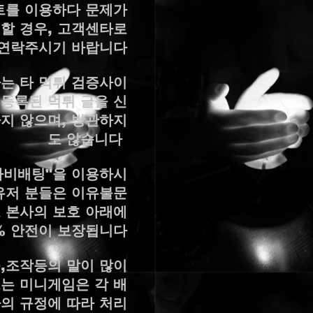
트를 이용하다 문제가
할 경우, 고객센타로
 연락주시기 바랍니다
는 타 먹튀 검증사이
 등록된 먹튀 글을 신
지 않으며, 방관하지
도 않습니다
사비배팅"을 이용하시
유저 분들은 이유불문
 본사의 보호 아래에
% 안전이 보장됩니다
,조작등의 말이 많이
는 미니게임은 각 배
의 규정에 따라 처리