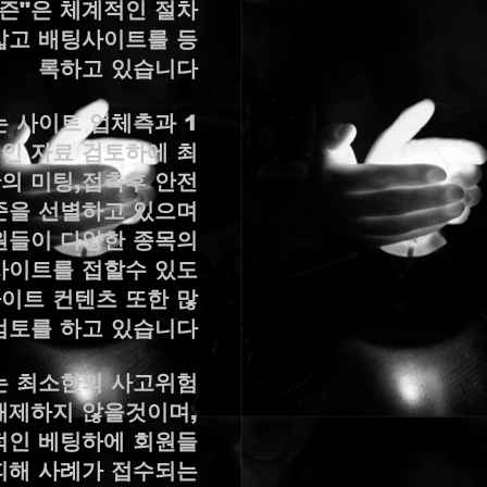
즌"은 체계적인 절차
밟고 배팅사이트를 등
록하고 있습니다
 사이트 업체측과 1
인 자료 검토하에 최
의 미팅,접촉후 안전
준을 선별하고 있으며
원들이 다양한 종목의
사이트를 접할수 있도
사이트 컨텐츠 또한 많
검토를 하고 있습니다
는 최소한의 사고위험
배제하지 않을것이며,
적인 베팅하에 회원들
피해 사례가 접수되는