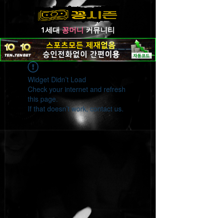
1세대
꽁머니
커뮤니티
Widget Didn’t Load
Check your internet and refresh
this page.
If that doesn’t work, contact us.