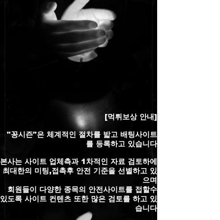
[먹튀보상 안내]
"꽁시즌"은 체계적인 절차를 밟고 배팅사이트
를 등록하고 있습니다
본사는 사이트 업체측과 1차적인 자료 검토하에
최대한의 미팅,접촉후 안전 기준을 선별하고 있
으며
회원들이 다양한 종목의 안전사이트를 접할수
있도록 사이트 컨텐츠 또한 많은 검토를 하고 있
습니다