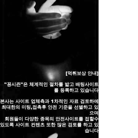
[먹튀보상 안내]
"꽁시즌"은 체계적인 절차를 밟고 배팅사이트
를 등록하고 있습니다
본사는 사이트 업체측과 1차적인 자료 검토하에
최대한의 미팅,접촉후 안전 기준을 선별하고 있
으며
회원들이 다양한 종목의 안전사이트를 접할수
있도록 사이트 컨텐츠 또한 많은 검토를 하고 있
습니다