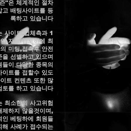
즌"은 체계적인 절차
밟고 배팅사이트를 등
록하고 있습니다
 사이트 업체측과 1
인 자료 검토하에 최
의 미팅,접촉후 안전
준을 선별하고 있으며
원들이 다양한 종목의
사이트를 접할수 있도
사이트 컨텐츠 또한 많
검토를 하고 있습니다
는 최소한의 사고위험
배제하지 않을것이며,
적인 베팅하에 회원들
피해 사례가 접수되는