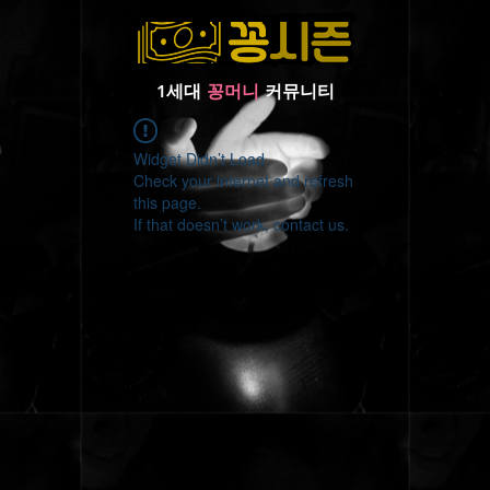
1세대
꽁머니
커뮤니티
Widget Didn’t Load
Check your internet and refresh
this page.
If that doesn’t work, contact us.