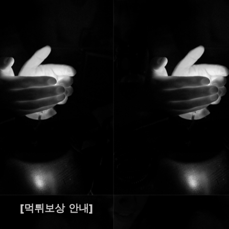
[먹튀보상 안내]