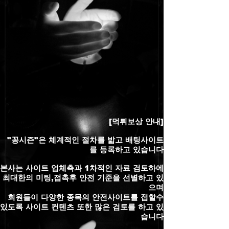
[먹튀보상 안내]
"꽁시즌"은 체계적인 절차를 밟고 배팅사이트
를 등록하고 있습니다
본사는 사이트 업체측과 1차적인 자료 검토하에
최대한의 미팅,접촉후 안전 기준을 선별하고 있
으며
회원들이 다양한 종목의 안전사이트를 접할수
있도록 사이트 컨텐츠 또한 많은 검토를 하고 있
습니다