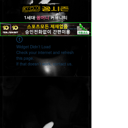
1세대
꽁머니
커뮤니티
Widget Didn’t Load
Check your internet and refresh
this page.
If that doesn’t work, contact us.