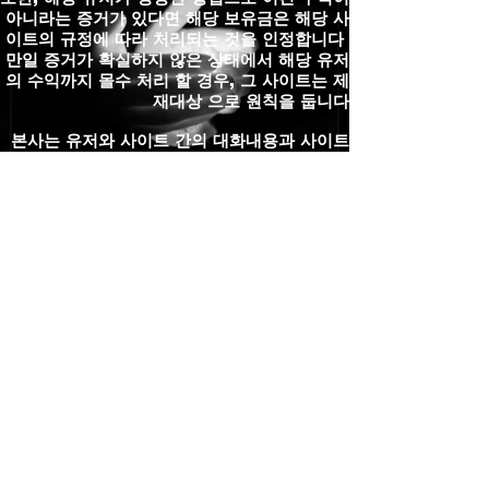
아니라는 증거가 있다면 해당 보유금은 해당 사
이트의 규정에 따라 처리되는 것을 인정합니다
만일 증거가 확실하지 않은 상태에서 해당 유저
의 수익까지 몰수 처리 할 경우, 그 사이트는 제
재대상 으로 원칙을 둡니다
본사는 유저와 사이트 간의 대화내용과 사이트
측에서 제출한 증거자료를 토대로 해결 유무를
판단합니다
본사는 특정 배팅사이트의 운영에 직접적인개입
은 하지 않으나, 유저에게 불이익을 주는 행위는
방관하지 않습니다
사이트측에서 정당한 사유로 제재를 하였음에도
불구하고 끊임없이 무리한 요구를 하는 유저는
제재 대상이 될수 잇습니다
유출,조작 등의 말이 나오는 미니게임의 경우 해
당 게임에 문제가 있다고 판단된다면 이에 관한
규정은 각 사이트의 규정에 따라 처리될 수 있습
니다
본사에 게시되어 있는 배팅사이트의 정보가 만