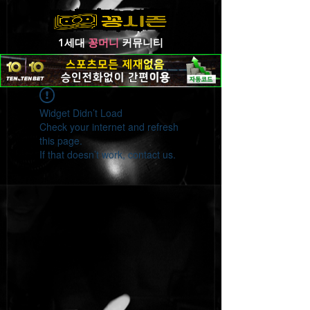
1세대
꽁머니
커뮤니티
Widget Didn’t Load
Check your internet and refresh
this page.
If that doesn’t work, contact us.