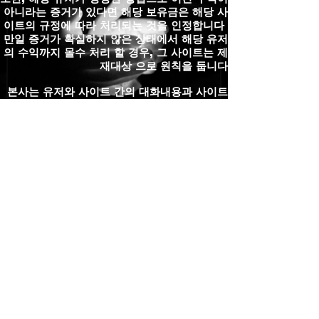
아니라는 증거가 있다면 해당 보유금은 해당 사
이트의 규정에 따라 처리되는 것을 인정합니다
만일 증거가 확실하지 않은 상태에서 해당 유저
의 수익까지 몰수 처리 할 경우, 그 사이트는 제
재대상 으로 원칙을 둡니다
본사는 유저와 사이트 간의 대화내용과 사이트
측에서 제출한 증거자료를 토대로 해결 유무를
판단합니다
본사는 특정 배팅사이트의 운영에 직접적인개입
은 하지 않으나, 유저에게 불이익을 주는 행위는
방관하지 않습니다
사이트측에서 정당한 사유로 제재를 하였음에도
불구하고 끊임없이 무리한 요구를 하는 유저는
제재 대상이 될수 잇습니다
유출,조작 등의 말이 나오는 미니게임의 경우 해
당 게임에 문제가 있다고 판단된다면 이에 관한
규정은 각 사이트의 규정에 따라 처리될 수 있습
니다
본사에 게시되어 있는 배팅사이트의 정보가 만