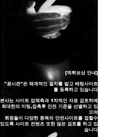
[먹튀보상 안내]
"꽁시즌"은 체계적인 절차를 밟고 배팅사이트
를 등록하고 있습니다
본사는 사이트 업체측과 1차적인 자료 검토하에
최대한의 미팅,접촉후 안전 기준을 선별하고 있
으며
회원들이 다양한 종목의 안전사이트를 접할수
있도록 사이트 컨텐츠 또한 많은 검토를 하고 있
습니다