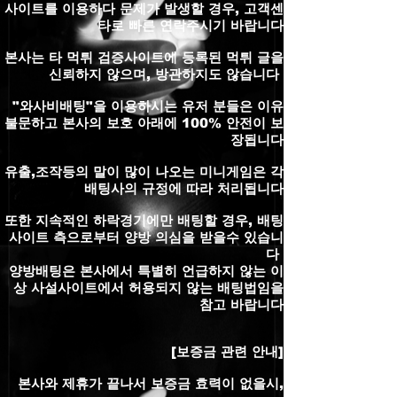
사이트를 이용하다 문제가 발생할 경우, 고객센
타로 빠른 연락주시기 바랍니다
본사는 타 먹튀 검증사이트에 등록된 먹튀 글을
신뢰하지 않으며, 방관하지도 않습니다
"와사비배팅"을 이용하시는 유저 분들은 이유
불문하고 본사의 보호 아래에 100% 안전이 보
장됩니다
유출,조작등의 말이 많이 나오는 미니게임은 각
배팅사의 규정에 따라 처리됩니다
또한 지속적인 하락경기에만 배팅할 경우, 배팅
사이트 측으로부터 양방 의심을 받을수 있습니
다
양방배팅은 본사에서 특별히 언급하지 않는 이
상 사설사이트에서 허용되지 않는 배팅법임을
참고 바랍니다
[보증금 관련 안내]
본사와 제휴가 끝나서 보증금 효력이 없을시,