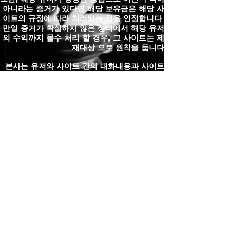
아니라는 증거가 있다면 해당 보유금은 해당 사
이트의 규정에 따라 처리되는 것을 인정합니다
만일 증거가 확실하지 않은 상태에서 해당 유저
의 수익까지 몰수 처리 할 경우, 그 사이트는 제
재대상 으로 원칙을 둡니다
본사는 유저와 사이트 간의 대화내용과 사이트
측에서 제출한 증거자료를 토대로 해결 유무를
판단합니다
본사는 특정 배팅사이트의 운영에 직접적인개입
은 하지 않으나, 유저에게 불이익을 주는 행위는
방관하지 않습니다
사이트측에서 정당한 사유로 제재를 하였음에도
불구하고 끊임없이 무리한 요구를 하는 유저는
제재 대상이 될수 잇습니다
유출,조작 등의 말이 나오는 미니게임의 경우 해
당 게임에 문제가 있다고 판단된다면 이에 관한
규정은 각 사이트의 규정에 따라 처리될 수 있습
니다
본사에 게시되어 있는 배팅사이트의 정보가 만