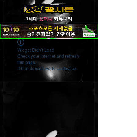
1세대
꽁머니
커뮤니티
Widget Didn’t Load
Check your internet and refresh
this page.
If that doesn’t work, contact us.