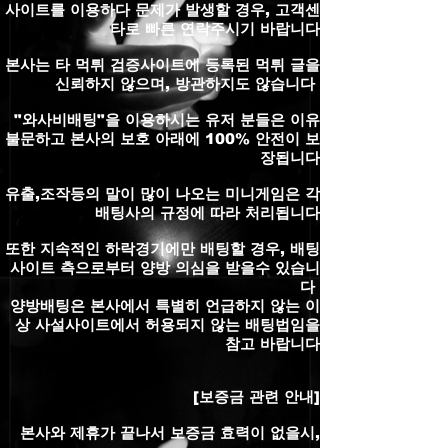
사이트를 이용하다 문제가 발생할 경우, 고객센
타로 빠른 연락주시기 바랍니다
본사는 타 먹튀 검증사이트에 등록된 먹튀 글을
신뢰하지 않으며, 방관하지도 않습니다
"와사비배팅"을 이용하시는 유저 분들은 이유
불문하고 본사의 보호 아래에 100% 안전이 보
장됩니다
유출,조작등의 말이 많이 나오는 미니게임은 각
배팅사의 규정에 따라 처리됩니다
또한 지속적인 하락경기에만 배팅할 경우, 배팅
사이트 측으로부터 양방 의심을 받을수 있습니
다
양방배팅은 본사에서 특별히 언급하지 않는 이
상 사설사이트에서 허용되지 않는 배팅법임을
참고 바랍니다
[보증금 관련 안내]
본사와 제휴가 끝나서 보증금 효력이 없을시,