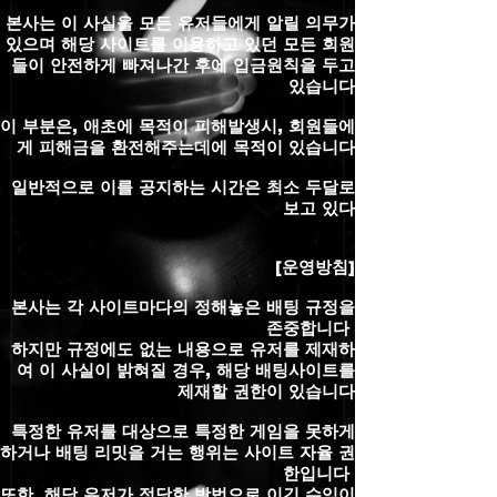
본사는 이 사실을 모든 유저들에게 알릴 의무가
있으며 해당 사이트를 이용하고 있던 모든 회원
들이 안전하게 빠져나간 후에 입금원칙을 두고
있습니다
이 부분은, 애초에 목적이 피해발생시, 회원들에
게 피해금을 환전해주는데에 목적이 있습니다
일반적으로 이를 공지하는 시간은 최소 두달로
보고 있다
[운영방침]
본사는 각 사이트마다의 정해놓은 배팅 규정을
존중합니다
하지만 규정에도 없는 내용으로 유저를 제재하
여 이 사실이 밝혀질 경우, 해당 배팅사이트를
제재할 권한이 있습니다
특정한 유저를 대상으로 특정한 게임을 못하게
하거나 배팅 리밋을 거는 행위는 사이트 자율 권
한입니다
또한, 해당 유저가 정당한 방법으로 이긴 수익이