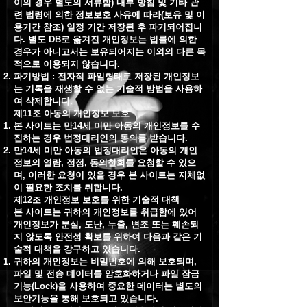
이의 경우 별도의 서류함) 내부 방침 및 기타 관
련 법령에 의한 정보보호 사유에 따라(보유 및 이
용기간 참조) 일정 기간 저장된 후 파기되어집니
다. 별도 DB로 옮겨진 개인정보는 법률에 의한
경우가 아니고서는 보유되어지는 이외의 다른 목
적으로 이용되지 않습니다.
파기방법 : 전자적 파일형태로 저장된 개인정보
는 기록을 재생할 수 없는 기술적 방법을 사용하
여 삭제합니다.
제11조 아동의 개인정보 보호
본 사이트는 만14세 미만 아동의 개인정보를 수
집하는 경우 법정대리인의 동의를 받습니다.
만14세 미만 아동의 법정대리인은 아동의 개인
정보의 열람, 정정, 동의철회를 요청할 수 있으
며, 이러한 요청이 있을 경우 본 사이트는 지체없
이 필요한 조치를 취합니다.
제12조 개인정보 보호를 위한 기술적 대책
본 사이트는 귀하의 개인정보를 취급함에 있어
개인정보가 분실, 도난, 누출, 변조 또는 훼손되
지 않도록 안전성 확보를 위하여 다음과 같은 기
술적 대책을 강구하고 있습니다.
귀하의 개인정보는 비밀번호에 의해 보호되며,
파일 및 전송 데이터를 암호화하거나 파일 잠금
기능(Lock)을 사용하여 중요한 데이터는 별도의
보안기능을 통해 보호되고 있습니다.