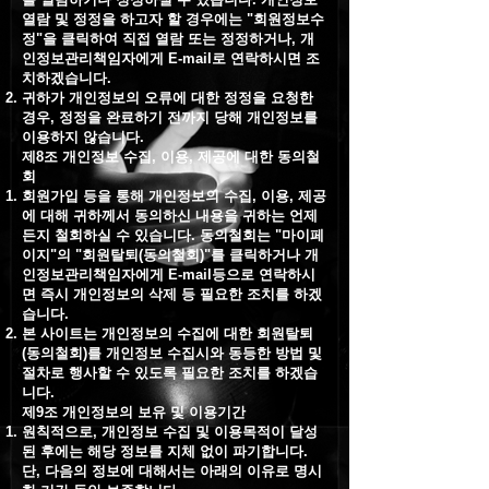
열람 및 정정을 하고자 할 경우에는 "회원정보수
정"을 클릭하여 직접 열람 또는 정정하거나, 개
인정보관리책임자에게 E-mail로 연락하시면 조
치하겠습니다.
귀하가 개인정보의 오류에 대한 정정을 요청한
경우, 정정을 완료하기 전까지 당해 개인정보를
이용하지 않습니다.
제8조 개인정보 수집, 이용, 제공에 대한 동의철
회
회원가입 등을 통해 개인정보의 수집, 이용, 제공
에 대해 귀하께서 동의하신 내용을 귀하는 언제
든지 철회하실 수 있습니다. 동의철회는 "마이페
이지"의 "회원탈퇴(동의철회)"를 클릭하거나 개
인정보관리책임자에게 E-mail등으로 연락하시
면 즉시 개인정보의 삭제 등 필요한 조치를 하겠
습니다.
본 사이트는 개인정보의 수집에 대한 회원탈퇴
(동의철회)를 개인정보 수집시와 동등한 방법 및
절차로 행사할 수 있도록 필요한 조치를 하겠습
니다.
제9조 개인정보의 보유 및 이용기간
원칙적으로, 개인정보 수집 및 이용목적이 달성
된 후에는 해당 정보를 지체 없이 파기합니다.
단, 다음의 정보에 대해서는 아래의 이유로 명시