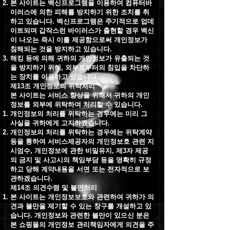
본 사이트는 백신프로그램을 이용하여 컴퓨터바
이러스에 의한 피해를 방지하기 위한 조치를 취
하고 있습니다. 백신프로그램은 주기적으로 업데
이트되며 갑작스런 바이러스가 출현할 경우 백신
이 나오는 즉시 이를 제공함으로써 개인정보가
침해되는 것을 방지하고 있습니다.
해킹 등에 의해 귀하의 개인정보가 유출되는 것
을 방지하기 위해, 외부로부터의 침입을 차단하
는 장치를 이용하고 있습니다.
제13조 개인정보의 위탁처리
본 사이트는 서비스 향상을 위해서 귀하의 개인
정보를 외부에 위탁하여 처리할 수 있습니다.
개인정보의 처리를 위탁하는 경우에는 미리 그
사실을 귀하에게 고지하겠습니다.
개인정보의 처리를 위탁하는 경우에는 위탁계약
등을 통하여 서비스제공자의 개인정보호 관련 지
시엄수, 개인정보에 관한 비밀유지, 제3자 제공
의 금지 및 사고시의 책임부담 등을 명확히 규정
하고 당해 계약내용을 서면 또는 전자적으로 보
관하겠습니다.
제14조 의견수렴 및 불만처리
본 사이트는 개인정보보호와 관련하여 귀하가 의
견과 불만을 제기할 수 있는 창구를 개설하고 있
습니다. 개인정보와 관련한 불만이 있으신 분은
본 쇼핑몰의 개인정보 관리책임자에게 의견을 주