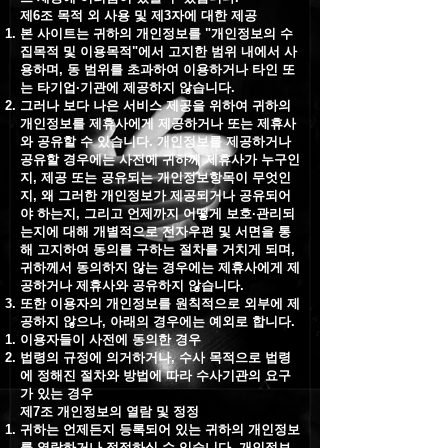
제6조 목적 외 사용 및 제3자에 대한 제공
본 사이트는 귀하의 개인정보를 "개인정보의 수
집목적 및 이용목적"에서 고지한 범위 내에서 사
용하며, 동 범위를 초과하여 이용하거나 타인 또
는 타기업·기관에 제공하지 않습니다.
그러나 보다 나은 서비스 제공을 위하여 귀하의
개인정보를 제휴사에게 제공하거나 또는 제휴사
와 공유할 수 있습니다. 개인정보를 제공하거나
공유할 경우에는 사전에 귀하께 제휴사가 누구인
지, 제공 또는 공유되는 개인정보항목이 무엇인
지, 왜 그러한 개인정보가 제공되거나 공유되어
야 하는지, 그리고 언제까지 어떻게 보호·관리되
는지에 대해 개별적으로 전자우편 및 서면을 통
해 고지하여 동의를 구하는 절차를 거치게 되며,
귀하께서 동의하지 않는 경우에는 제휴사에게 제
공하거나 제휴사와 공유하지 않습니다.
또한 이용자의 개인정보를 원칙적으로 외부에 제
공하지 않으나, 아래의 경우에는 예외로 합니다.
이용자들이 사전에 동의한 경우
법령의 규정에 의거하거나, 수사 목적으로 법령
에 정해진 절차와 방법에 따라 수사기관의 요구
가 있는 경우
제7조 개인정보의 열람 및 정정
귀하는 언제든지 등록되어 있는 귀하의 개인정보
를 열람하거나 정정하실 수 있습니다. 개인정보