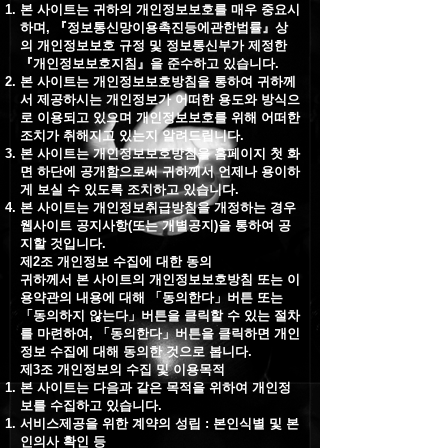
본 사이트는 귀하의 개인정보보호를 매우 중요시
하며, 『정보통신망이용촉진등에관한법률』상
의 개인정보보호 규정 및 정보통신부가 제정한
『개인정보보호지침』을 준수하고 있습니다.
본 사이트는 개인정보보호방침을 통하여 귀하께
서 제공하시는 개인정보가 어떠한 용도와 방식으
로 이용되고 있으며 개인정보보호를 위해 어떠한
조치가 취해지고 있는지 알려드립니다.
본 사이트는 개인정보보호방침을 홈페이지 첫 화
면 하단에 공개함으로써 귀하께서 언제나 용이하
게 보실 수 있도록 조치하고 있습니다.
본 사이트는 개인정보취급방침을 개정하는 경우
웹사이트 공지사항(또는 개별공지)을 통하여 공
지할 것입니다.
제2조 개인정보 수집에 대한 동의
귀하께서 본 사이트의 개인정보보호방침 또는 이
용약관의 내용에 대해 「동의한다」버튼 또는
「동의하지 않는다」버튼을 클릭할 수 있는 절차
를 마련하여, 「동의한다」버튼을 클릭하면 개인
정보 수집에 대해 동의한 것으로 봅니다.
제3조 개인정보의 수집 및 이용목적
본 사이트는 다음과 같은 목적을 위하여 개인정
보를 수집하고 있습니다.
서비스제공을 위한 계약의 성립 : 본인식별 및 본
인의사 확인 등